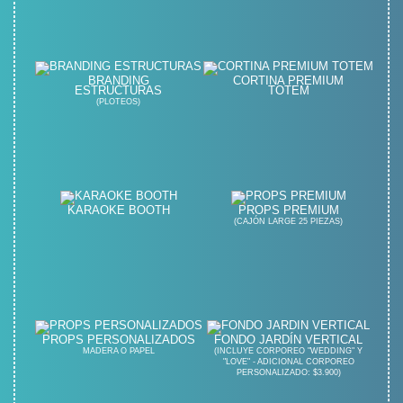
BRANDING
CORTINA PREMIUM
ESTRUCTURAS
TOTEM
(PLOTEOS)
KARAOKE BOOTH
PROPS PREMIUM
(CAJÓN LARGE 25 PIEZAS)
PROPS PERSONALIZADOS
FONDO JARDÍN VERTICAL
MADERA O PAPEL
(INCLUYE CORPOREO "WEDDING" Y
"LOVE" - ADICIONAL CORPOREO
PERSONALIZADO: $3.900)