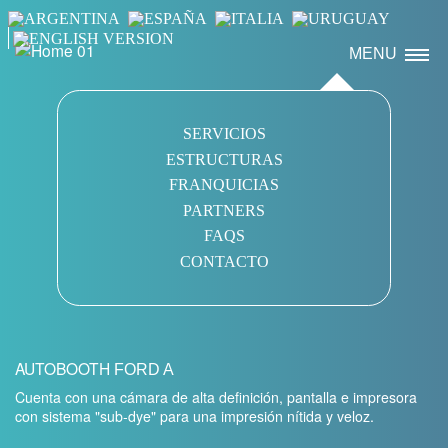
MENU
SERVICIOS
ESTRUCTURAS
FRANQUICIAS
PARTNERS
FAQS
CONTACTO
AUTOBOOTH
FORD A
Cuenta con una cámara de alta definición, pantalla e impresora
con sistema "sub-dye" para una impresión nítida y veloz.
Previous Slide