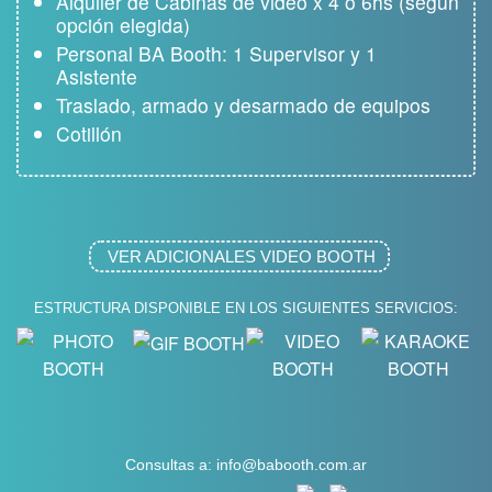
Alquiler de Cabinas de video x 4 o 6hs (según
opción elegida)
Personal BA Booth: 1 Supervisor y 1
Asistente
Traslado, armado y desarmado de equipos
Cotillón
VER ADICIONALES
VIDEO BOOTH
ESTRUCTURA DISPONIBLE EN LOS SIGUIENTES SERVICIOS:
Consultas a:
info@babooth.com.ar