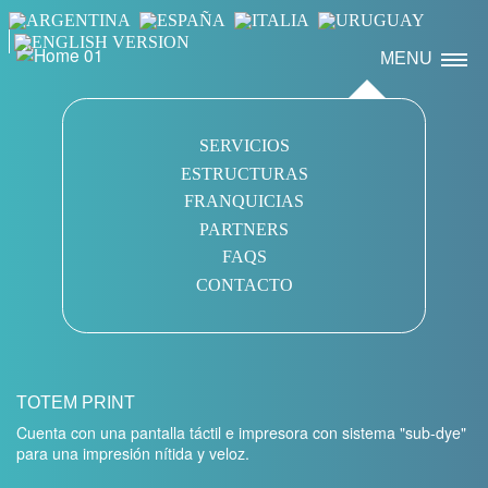
MENU
SERVICIOS
ESTRUCTURAS
FRANQUICIAS
PARTNERS
FAQS
CONTACTO
TOTEM PRINT
Cuenta con una pantalla táctil e impresora con sistema "sub-dye"
para una impresión nítida y veloz.
Previous Slide