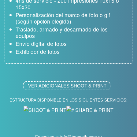
4hs de servicio - 200 impresiones 10x15 o
15x20
Personalización del marco de foto o gif
(según opción elegida)
Traslado, armado y desarmado de los
equipos
Envío digital de fotos
Exhibidor de fotos
VER ADICIONALES
SHOOT & PRINT
ESTRUCTURA DISPONIBLE EN LOS SIGUIENTES SERVICIOS:
Consultas a:
info@babooth.com.ar