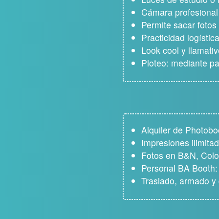
Cámara profesional
Permite sacar fotos
Practicidad logísti
Look cool y llamati
Ploteo: mediante p
Alquiler de Photobo
Impresiones ilimita
Fotos en B&N, Colo
Personal BA Booth: 
Traslado, armado y