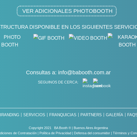
VER ADICIONALES
PHOTOBOOTH
TRUCTURA DISPONIBLE EN LOS SIGUIENTES SERVICI
Consultas a:
info@babooth.com.ar
SEGUINOS DE CERCA:
BRANDING
SERVICIOS
FRANQUICIAS
PARTNERS
GALERÍA
FAQ
Copyright 2021 BA Booth ® | Buenos Aires Argentina
diciones de Contratación
|
Política de Privacidad
|
Defensa del consumidor
|
Términos y Con