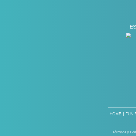
ES
HOME
FUN 
Términos y Con