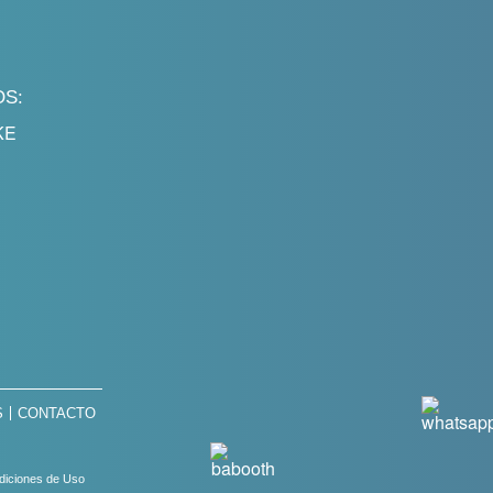
OS:
S
CONTACTO
diciones de Uso