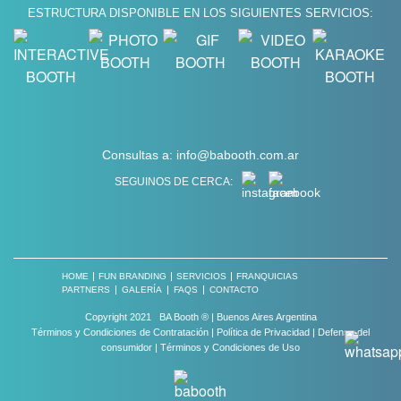
ESTRUCTURA DISPONIBLE EN LOS SIGUIENTES SERVICIOS:
Consultas a:
info@babooth.com.ar
SEGUINOS DE CERCA:
HOME
FUN BRANDING
SERVICIOS
FRANQUICIAS
PARTNERS
GALERÍA
FAQS
CONTACTO
Copyright 2021 BA Booth ® | Buenos Aires Argentina
Términos y Condiciones de Contratación
|
Política de Privacidad
|
Defensa del
consumidor
|
Términos y Condiciones de Uso